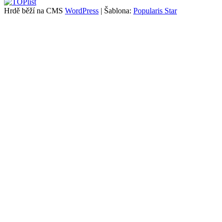
Hrdě běží na CMS
WordPress
|
Šablona:
Popularis Star