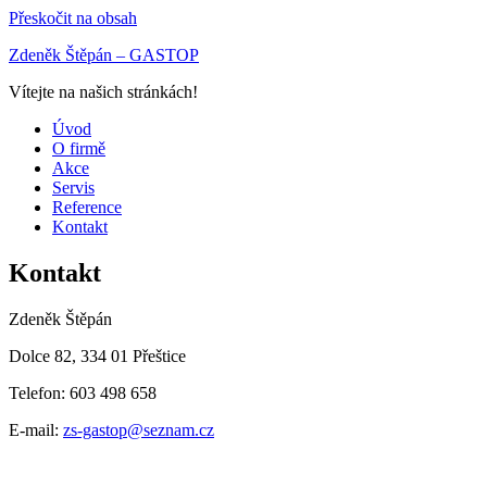
Přeskočit na obsah
Zdeněk Štěpán – GASTOP
Vítejte na našich stránkách!
Úvod
O firmě
Akce
Servis
Reference
Kontakt
Kontakt
Zdeněk Štěpán
Dolce 82, 334 01 Přeštice
Telefon: 603 498 658
E-mail:
zs-gastop@seznam.cz